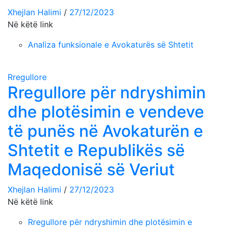
Xhejlan Halimi
/
27/12/2023
Në këtë link
Analiza funksionale e Avokaturës së Shtetit
Rregullore
Rregullore për ndryshimin
dhe plotësimin e vendeve
të punës në Avokaturën e
Shtetit e Republikës së
Maqedonisë së Veriut
Xhejlan Halimi
/
27/12/2023
Në këtë link
Rregullore për ndryshimin dhe plotësimin e