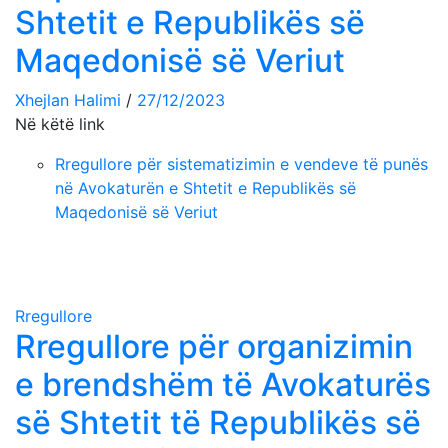
Shtetit e Republikës së
Maqedonisë së Veriut
Xhejlan Halimi
/
27/12/2023
Në këtë link
Rregullore për sistematizimin e vendeve të punës
në Avokaturën e Shtetit e Republikës së
Maqedonisë së Veriut
Rregullore
Rregullore për organizimin
e brendshëm të Avokaturës
së Shtetit të Republikës së