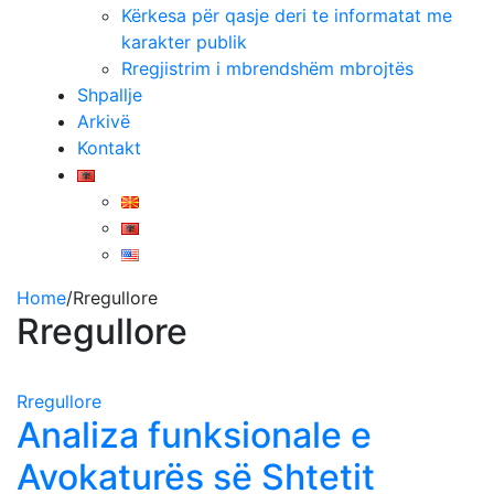
Kërkesa për qasje deri te informatat me
karakter publik
Rregjistrim i mbrendshëm mbrojtës
Shpallje
Arkivë
Kontakt
Home
/
Rregullore
Rregullore
Rregullore
Analiza funksionale e
Avokaturës së Shtetit