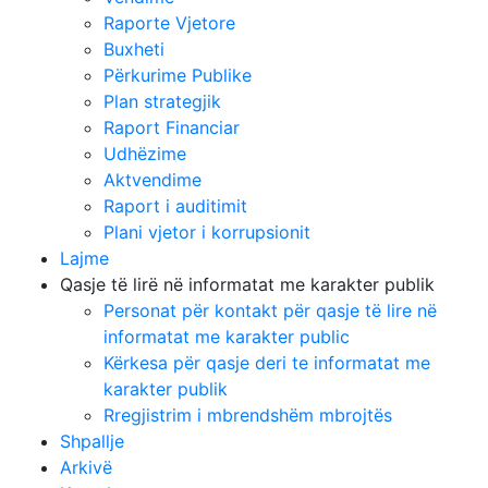
Raporte Vjetore
Buxheti
Përkurime Publike
Plan strategjik
Raport Financiar
Udhëzime
Aktvendime
Raport i auditimit
Plani vjetor i korrupsionit
Lajme
Qasje të lirë në informatat me karakter publik
Personat për kontakt për qasje të lire në
informatat me karakter public
Kërkesa për qasje deri te informatat me
karakter publik
Rregjistrim i mbrendshëm mbrojtës
Shpallje
Arkivë