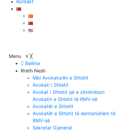
Kontakt
Menu
≡
╳
Ballina
Rreth Nesh
Mbi Avokaturën e Shtetit
Avokati i Shtetit
Avokat i Shtetit që e zëvëndson
Avokatin e Shtetit të RMV-së
Avokatët e Shtetit
Avokatët e Shtetit të deritanishëm të
RMV-së
Sekretar Gjeneral