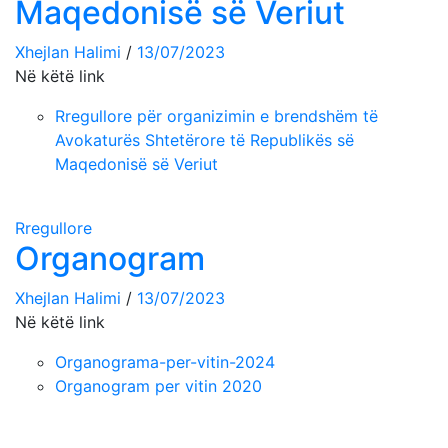
Maqedonisë së Veriut
Xhejlan Halimi
/
13/07/2023
Në këtë link
Rregullore për organizimin e brendshëm të
Avokaturës Shtetërore të Republikës së
Maqedonisë së Veriut
Rregullore
Organogram
Xhejlan Halimi
/
13/07/2023
Në këtë link
Organograma-per-vitin-2024
Organogram per vitin 2020