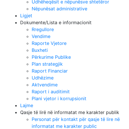
Udhëheqësit e nëpunësve shtetëror
Nëpunësat administrative
Ligjet
Dokumente/Lista e informacionit
Rregullore
Vendime
Raporte Vjetore
Buxheti
Përkurime Publike
Plan strategjik
Raport Financiar
Udhëzime
Aktvendime
Raport i auditimit
Plani vjetor i korrupsionit
Lajme
Qasje të lirë në informatat me karakter publik
Personat për kontakt për qasje të lire në
informatat me karakter public