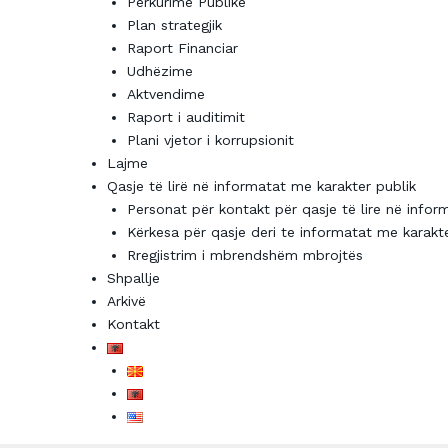
Përkurime Publike
Plan strategjik
Raport Financiar
Udhëzime
Aktvendime
Raport i auditimit
Plani vjetor i korrupsionit
Lajme
Qasje të lirë në informatat me karakter publik
Personat për kontakt për qasje të lire në infor
Kërkesa për qasje deri te informatat me karakte
Rregjistrim i mbrendshëm mbrojtës
Shpallje
Arkivë
Kontakt