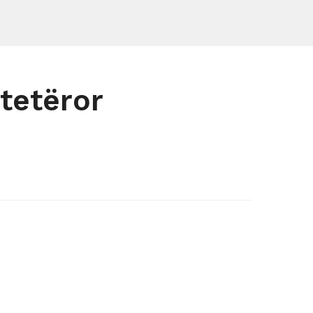
tetëror