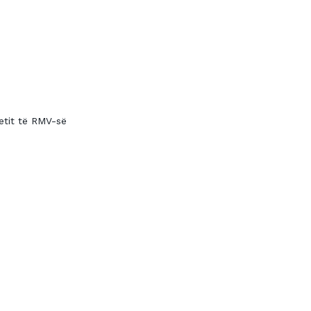
etit të RMV-së