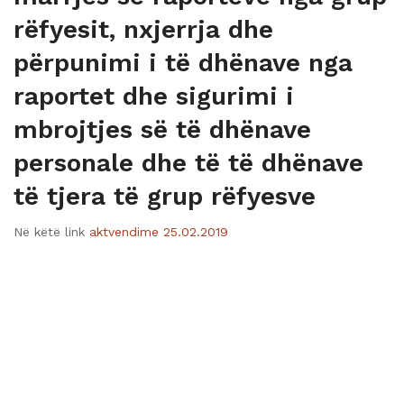
rëfyesit, nxjerrja dhe
përpunimi i të dhënave nga
raportet dhe sigurimi i
mbrojtjes së të dhënave
personale dhe të të dhënave
të tjera të grup rëfyesve
Në këtë link
aktvendime 25.02.2019