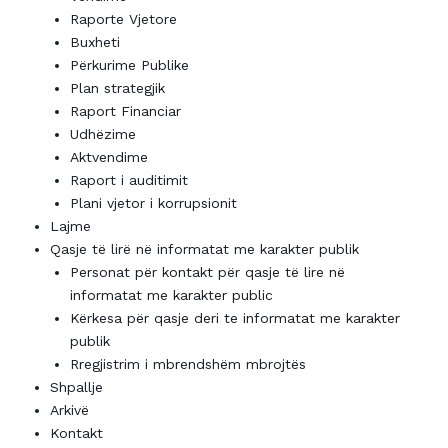
Raporte Vjetore
Buxheti
Përkurime Publike
Plan strategjik
Raport Financiar
Udhëzime
Aktvendime
Raport i auditimit
Plani vjetor i korrupsionit
Lajme
Qasje të lirë në informatat me karakter publik
Personat për kontakt për qasje të lire në
informatat me karakter public
Kërkesa për qasje deri te informatat me karakter
publik
Rregjistrim i mbrendshëm mbrojtës
Shpallje
Arkivë
Kontakt