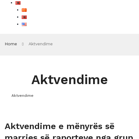
Home
Aktvendime
Aktvendime
Aktvendime
Aktvendime e mënyrës së
marrjes së raporteve nga grup