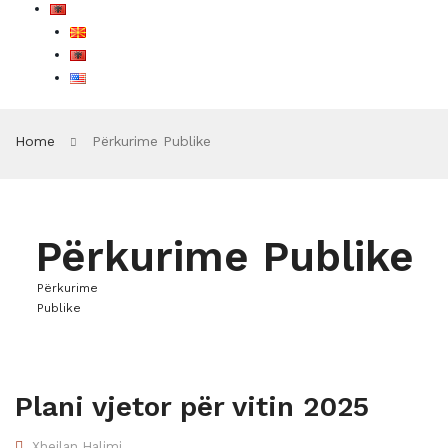
Home
Përkurime Publike
Përkurime Publike
Përkurime
Publike
Plani vjetor për vitin 2025
Xhejlan Halimi