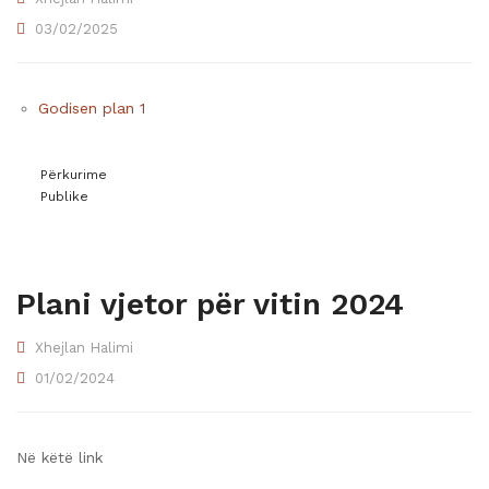
03/02/2025
Godisen plan 1
Përkurime
Publike
Plani vjetor për vitin 2024
Xhejlan Halimi
01/02/2024
Në këtë link