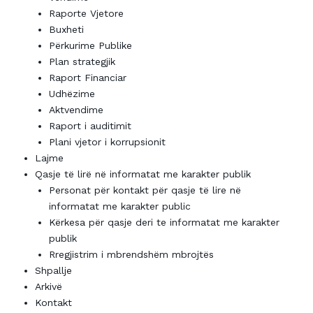
Raporte Vjetore
Buxheti
Përkurime Publike
Plan strategjik
Raport Financiar
Udhëzime
Aktvendime
Raport i auditimit
Plani vjetor i korrupsionit
Lajme
Qasje të lirë në informatat me karakter publik
Personat për kontakt për qasje të lire në
informatat me karakter public
Kërkesa për qasje deri te informatat me karakter
publik
Rregjistrim i mbrendshëm mbrojtës
Shpallje
Arkivë
Kontakt