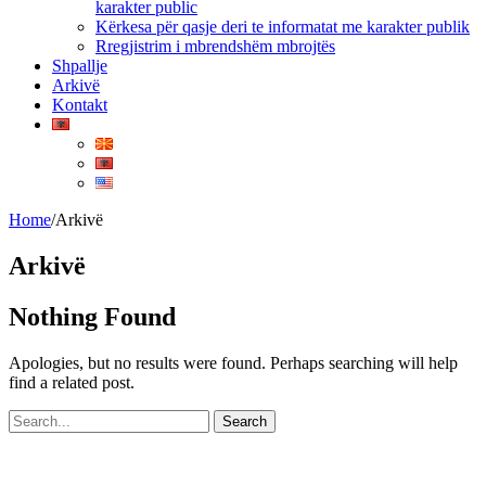
karakter public
Kërkesa për qasje deri te informatat me karakter publik
Rregjistrim i mbrendshëm mbrojtës
Shpallje
Arkivë
Kontakt
Home
/
Arkivë
Arkivë
Nothing Found
Apologies, but no results were found. Perhaps searching will help
find a related post.
Search