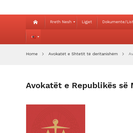
Rreth Nesh
Ligjet
Dokumente/Lista
Home
Avokatët e Shtetit të deritanishëm
Av
Avokatët e Republikës së 