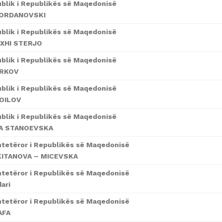
ublik i Republikës së Maqedonisë
JORDANOVSKI
ublik i Republikës së Maqedonisë
XHI STERJO
ublik i Republikës së Maqedonisë
ARKOV
ublik i Republikës së Maqedonisë
OILOV
ublik i Republikës së Maqedonisë
A STANOEVSKA
htetëror i Republikës së Maqedonisë
KITANOVA – MICEVSKA
htetëror i Republikës së Maqedonisë
ari
htetëror i Republikës së Maqedonisë
AFA