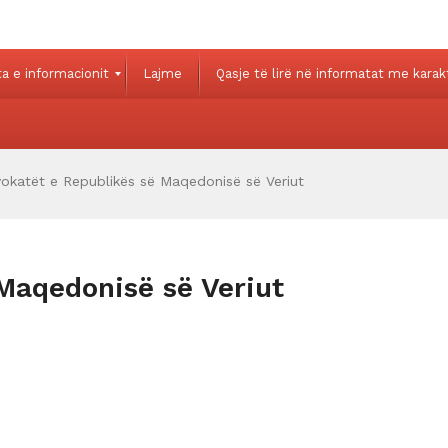
 e informacionit
Lajme
Qasje të lirë në informatat me karak
okatët e Republikës së Maqedonisë së Veriut
Maqedonisë së Veriut