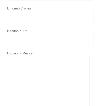
Е пошта / email
Наслов / Titulli
Порака / Mesazh