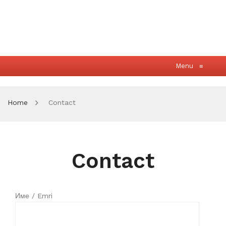
Menu
≡
Home
Contact
Contact
Име / Emri