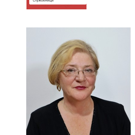
службеници