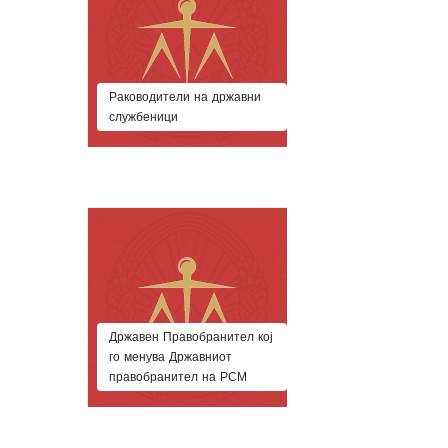
Раководители на државни
службеници
Државен Правобранител кој
го менува Државниот
правобранител на РСМ