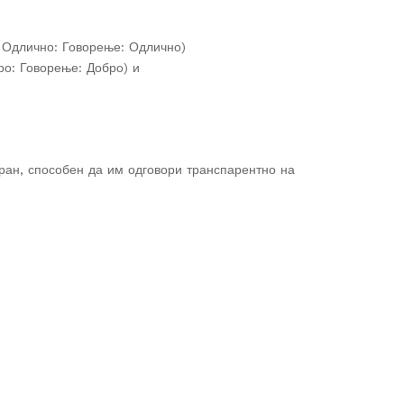
Одлично: Говорење: Одлично)
о: Говорење: Добро) и
ран, способен да им одговори транспарентно на