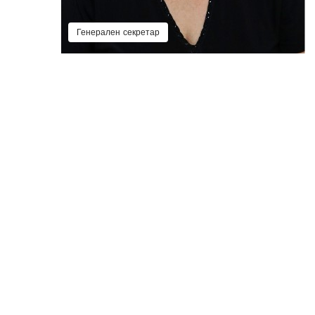
Генерален секретар