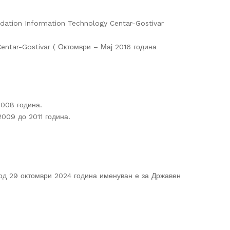
ation Information Technology Centar-Gostivar
entar-Gostivar ( Октомври – Мај 2016 година
008 година.
009 до 2011 година.
од 29 октомври 2024 година именуван е за Државен