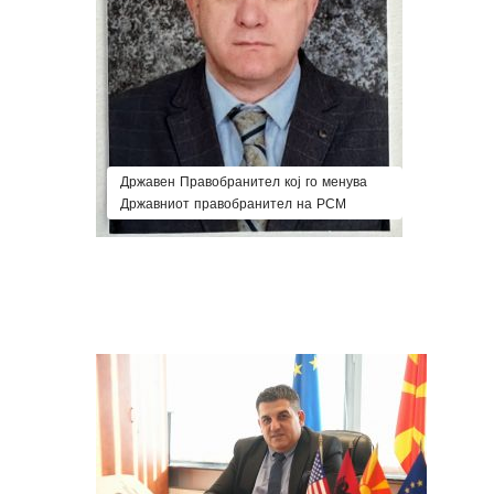
Државен Правобранител кој го менува
Државниот правобранител на РСМ