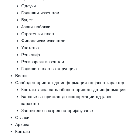
Одлуки
Годишни извештаи
Буџет
Јавни набавки
Стратешки план
Финансиски извештаи
Упатства
Решенија
Ревизорски извештаи
Годишен план за корупција
Вести
Слободен пристап до информации од јавен карактер
Контакт лица за слободен пристап до информации
Барање за пристап до информации од јавен
карактер
Заштитено внатрешно пријавување
Огласи
Архива
Контакт