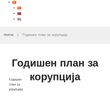
Home
Годишен план за корупција
Годишен план за
корупција
Годишен
план за
корупција