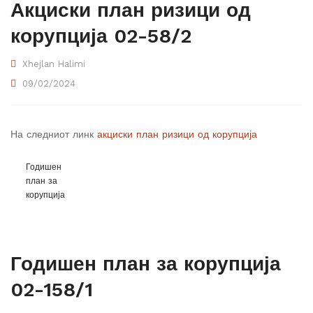
Акциски план ризици од
корупција 02-58/2
Xhejlan Halimi
09/02/2024
На следниот линк
акциски план ризици од корупција
Годишен
план за
корупција
Годишен план за корупција
02-158/1