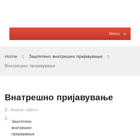
Menu
≡
Home
Заштитено внатрешно пријавување
Внатрешно пријавување
Внатрешно пријавување
Xhejlan Halimi
06/07/2023
Заштитено
внатрешно
пријавување